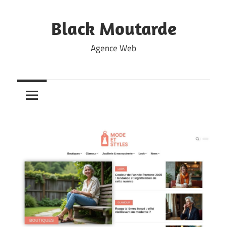
Skip
to
Black Moutarde
content
Agence Web