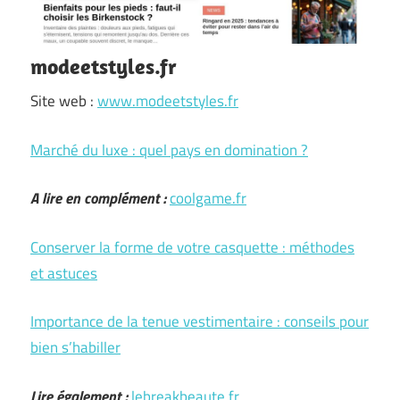
modeetstyles.fr
Site web :
www.modeetstyles.fr
Marché du luxe : quel pays en domination ?
A lire en complément :
coolgame.fr
Conserver la forme de votre casquette : méthodes
et astuces
Importance de la tenue vestimentaire : conseils pour
bien s’habiller
Lire également :
lebreakbeaute.fr