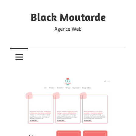
Skip
to
Black Moutarde
content
Agence Web