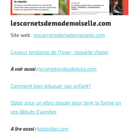
lescarnetsdemademoiselle.com
Site web :
lescarnetsdemademoiselle.com
Couleur tendance de l’hiver : laquelle choisir
A voir aussi :
lecomptoirdesdelices.com
Comment bien éduquer son enfant?
Opter pour un vibro shaper pour tenir la forme en
ces débuts d’années
A lire aussi :
kidssitter.com