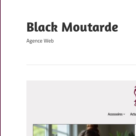
Skip
to
content
Black Moutarde
Agence Web