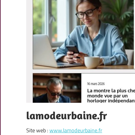
lamodeurbaine.fr
Site web :
www.lamodeurbaine.fr