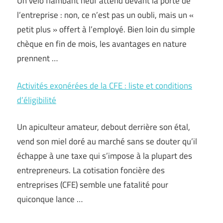
Un vélo flambant neuf attend devant la porte de
l’entreprise : non, ce n’est pas un oubli, mais un «
petit plus » offert à l’employé. Bien loin du simple
chèque en fin de mois, les avantages en nature
prennent …
Activités exonérées de la CFE : liste et conditions
d’éligibilité
Un apiculteur amateur, debout derrière son étal,
vend son miel doré au marché sans se douter qu’il
échappe à une taxe qui s’impose à la plupart des
entrepreneurs. La cotisation foncière des
entreprises (CFE) semble une fatalité pour
quiconque lance …