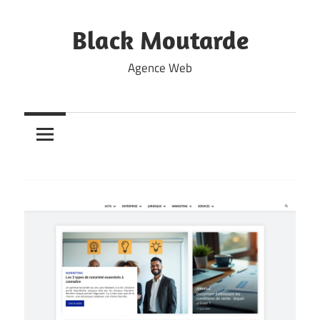
Skip
to
Black Moutarde
content
Agence Web