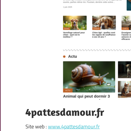
4pattesdamour.fr
Site web :
www.4pattesdamour.fr