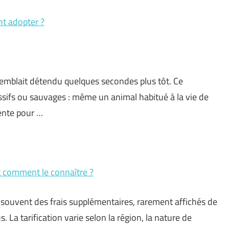
nt adopter ?
semblait détendu quelques secondes plus tôt. Ce
ssifs ou sauvages : même un animal habitué à la vie de
rente pour …
et comment le connaître ?
 souvent des frais supplémentaires, rarement affichés de
 La tarification varie selon la région, la nature de