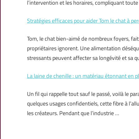
l’intervention et les horaires, compliquant toute
Stratégies efficaces pour aider Tom le chat à pe
Tom, le chat bien-aimé de nombreux foyers, fait
propriétaires ignorent. Une alimentation déséqu
stressants peuvent affecter sa longévité et sa q
La laine de chenille : un matériau étonnant en p
Un fil qui rappelle tout sauf le passé, voilà le p
quelques usages confidentiels, cette fibre à l’al
les créateurs. Pendant que l’industrie …