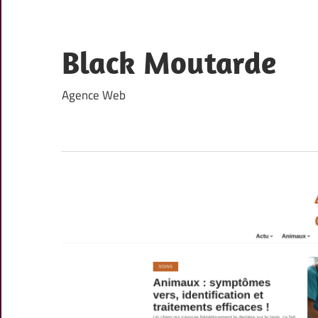
Skip
to
content
Black Moutarde
Agence Web