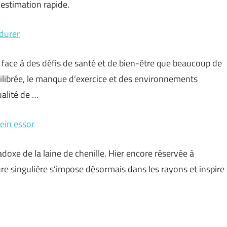
 estimation rapide.
rdurer
 face à des défis de santé et de bien-être que beaucoup de
ilibrée, le manque d’exercice et des environnements
ualité de …
lein essor
aradoxe de la laine de chenille. Hier encore réservée à
lure singulière s’impose désormais dans les rayons et inspire